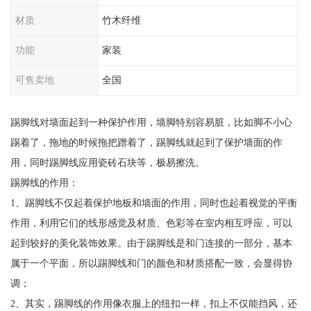
材质
竹木纤维
功能
家装
可售卖地
全国
踢脚线对墙面起到一种保护作用，墙脚特别容易脏，比如脚不小心
踢着了，拖地的时候拖把蹭着了，踢脚线就起到了保护墙面的作
用，同时踢脚线应用瓷砖石块等，极易擦洗。
踢脚线的作用：
1、踢脚线不仅起着保护地板和墙面的作用，同时也起着视觉的平衡
作用，利用它们的线形感觉及材质、色彩等在室内相互呼应，可以
起到较好的美化装饰效果。由于踢脚线是和门连接的一部分，基本
属于一个平面，所以踢脚线和门的颜色和材质搭配一致，会显得协
调；
2、其实，踢脚线的作用像衣服上的纽扣一样，扣上不仅能挡风，还