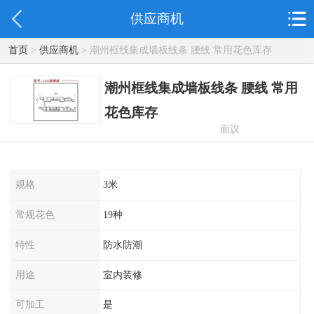
供应商机
首页
>
供应商机
> 潮州框线集成墙板线条 腰线 常用花色库存
潮州框线集成墙板线条 腰线 常用
花色库存
面议
规格
3米
常规花色
19种
特性
防水防潮
用途
室内装修
可加工
是