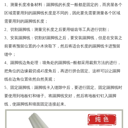
1、测量长度准备材料：踢脚线的长度一般都是固定的，而房屋各个
区域需要用到的踢脚线长度是不同的，因此要先需要测量各个区域
需要用到的踢脚线长度；
2、切割踢脚线：测量完长度之后要用锯齿等工具进行切割；
3、安装踢脚线：切割好踢脚线之后，要安装踢脚线，但是在安装之
前要将预留位置的小木块取下，然后将适合长度的踢脚线卡进预留
缝中；
4、踢脚线边角处理：墙角处的踢脚线─般都采用裁剪方法的进行，
把角位的边缘裁切成45度角后，再进行拼合固定。这样可以让踢脚
线在边角位置依然自然美观；
5、固定踢脚线：踢脚线卡入缝隙中后，要进行固定。固定踢脚线时
要使用到地板钉和锤子。将踢脚线安好，然后将地板钉钉入踢脚
线，使踢脚线和墙面固定连接起来。