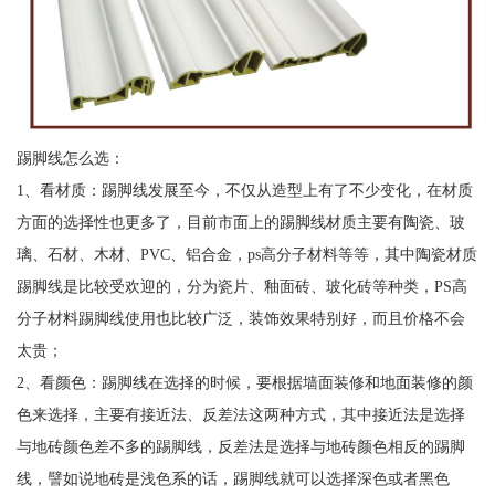
踢脚线怎么选：
1、看材质：踢脚线发展至今，不仅从造型上有了不少变化，在材质
方面的选择性也更多了，目前市面上的踢脚线材质主要有陶瓷、玻
璃、石材、木材、PVC、铝合金，ps高分子材料等等，其中陶瓷材质
踢脚线是比较受欢迎的，分为瓷片、釉面砖、玻化砖等种类，PS高
分子材料踢脚线使用也比较广泛，装饰效果特别好，而且价格不会
太贵；
2、看颜色：踢脚线在选择的时候，要根据墙面装修和地面装修的颜
色来选择，主要有接近法、反差法这两种方式，其中接近法是选择
与地砖颜色差不多的踢脚线，反差法是选择与地砖颜色相反的踢脚
线，譬如说地砖是浅色系的话，踢脚线就可以选择深色或者黑色