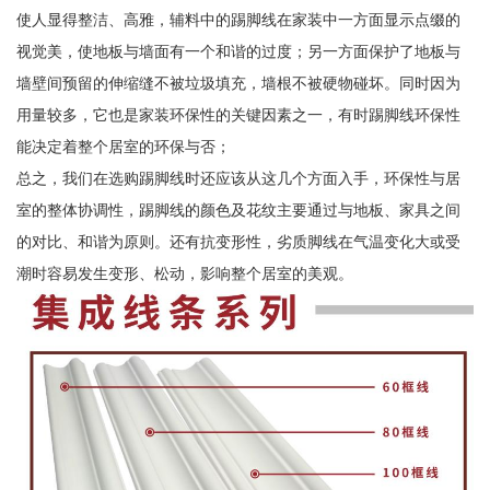
使人显得整洁、高雅，辅料中的踢脚线在家装中一方面显示点缀的
视觉美，使地板与墙面有一个和谐的过度；另一方面保护了地板与
墙壁间预留的伸缩缝不被垃圾填充，墙根不被硬物碰坏。同时因为
用量较多，它也是家装环保性的关键因素之一，有时踢脚线环保性
能决定着整个居室的环保与否；
总之，我们在选购踢脚线时还应该从这几个方面入手，环保性与居
室的整体协调性，踢脚线的颜色及花纹主要通过与地板、家具之间
的对比、和谐为原则。还有抗变形性，劣质脚线在气温变化大或受
潮时容易发生变形、松动，影响整个居室的美观。